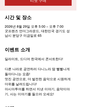
티켓 구매
시간 및 장소
2026년 8월 29일 오후 5:00 – 오후 7:00
굿프렌즈 언더그라운드, 대한민국 경기도 성
남시 분당구 미금일로 65
이벤트 소개
딜라이트, 드디어 한국에서 콘서트한다!
다른 나라로 공연하러 다니느라 땀 뻘뻘나게 
돌아다니는 요즘!
멋진 공연으로, 더 발전한 음악으로 시원하게 
더위를 날려드립니다!
아시아투어를 하면서 지낸 이야기, 음악이야
기, 사는 이야기를 들으러 오세요!