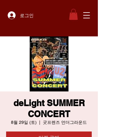
로그인
deLight SUMMER
CONCERT
8월 29일 (토)
  |  
굿프렌즈 언더그라운드