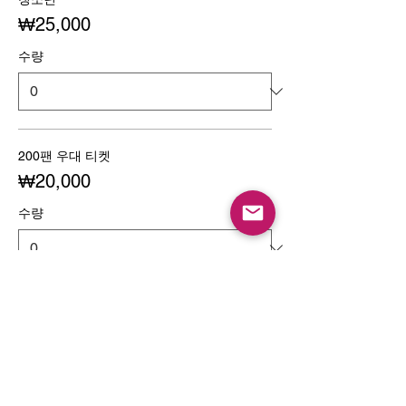
₩25,000
수량
200팬 우대 티켓
₩20,000
수량
합계
₩0
진행하기