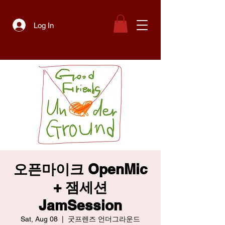
Log In
오픈마이크 OpenMic
+ 잼세션
JamSession
Sat, Aug 08
  |  
굿프렌즈 언더그라운드