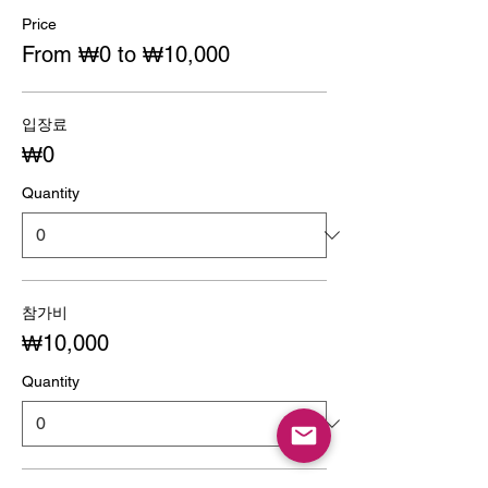
Price
From ₩0 to ₩10,000
입장료
₩0
Quantity
참가비
₩10,000
Quantity