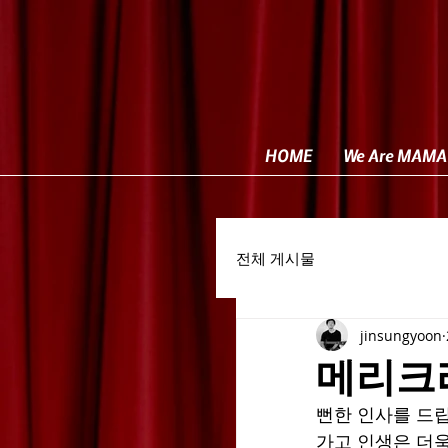
HOME
We Are MAMA
전체 게시물
jinsungyoon
메리크
뻔한 인사를 드립
가고 인생은 더