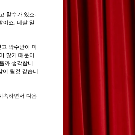
고 할수가 있죠. 
이죠. 네살 일
했고 박수받아 마
이 많기 때문이
않을까 생각합니
많이 될것 같습니
계속하면서 다음 