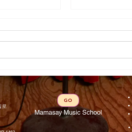
사랑하는 시간이 빨리
GO
일로
Mamasay Music School