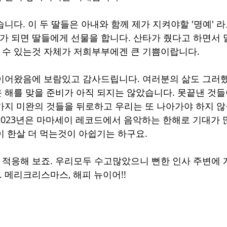
습니다. 이 두 딸들은 아내와 함께 제가 지켜야할 '명예' 라
 되면 딸들에게 선물을 합니다. 산타가 줬다고 하면서 말
 수 있는것 자체가 저희부부에겐 큰 기쁨이랍니다.
 이어왔음에 보람있고 감사드립니다. 여러분의 삶도 그러
 해를 맞을 준비가 아직 되지는 않았습니다. 못끝낸 것들
러가지 미완의 것들을 뒤로하고 우리는 또 나아가야 하지 
2023년은 마마세이 레코드에서 음악하는 한해로 기대가 
이 한살 더 먹는것이 아쉽기는 하구요.
 적응해 보죠. 우리모두 수고많았으니 뻔한 인사 주변에 
 메리크리스마스, 해피 뉴이어!!