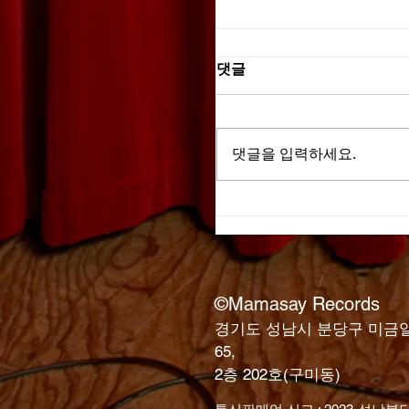
댓글
마침표 하나.
댓글을 입력하세요.
©Mamasay Records
경기도 성남시 분당구 미금
65,
2층 202호(구미동)