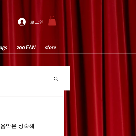
로그인
ogs
200 FAN
store
 음악은 성숙해