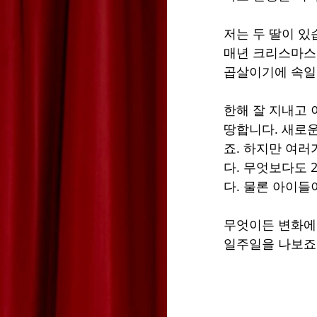
저는 두 딸이 있
매년 크리스마스가
곱살이기에 속일
한해 잘 지내고
땅합니다. 새로운
죠. 하지만 여
다. 무엇보다도 
다. 물론 아이들
무엇이든 변화에
일주일을 나보죠.