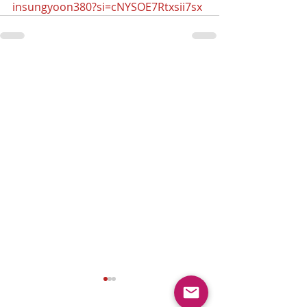
insungyoon380?si=cNYSOE7Rtxsii7sx