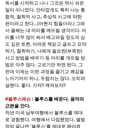
독서를 시작하고 나니 그것은 역시 쉬운 
일이 아니었다. 안타깝게도 특히 나는 통
합적, 철학적 사고, 추상적 사고에 약한 
편이라고 한다…(어쩐지 힘들더라.) 그래
서 올해는 내 머리를 깨뜨릴 생각이다. 머
리를 너무 많이 써서 배고파질 정도의 심
도 깊은 토론, 어려운 책읽고 글쓰고 요약
하기, 철학하기, 나에게 필요한(부족한) 
사고 방법을 배우기 등 머리를 개뜨릴 방
법은 아주 많다. 고르기만 하면 된다. 그
런데 이제는 이런 과정을 즐기고 쾌감을 
느끼기까지 하니, 두렵지는 않다. 오히려 
설렌다. 좋다. 가자!! 깨져보자!!
#블루스레슨
 : 블루스를 배운다. 음악의 
근본
을 안다.
작년 미국 남부여행에서 블루스를 제대
로 경험했다. 여행에서 다짐했었다. 앨범 
작업 끝나면 '블루스'를 제대로 해야겠