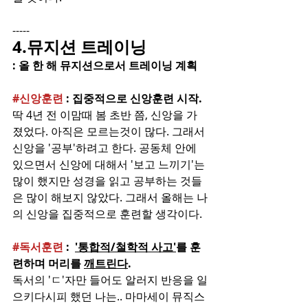
-----
4.뮤지션 트레이닝
: 올 한 해 뮤지션으로서 트레이닝 계획
#신앙훈련
 : 집중적으로 신앙훈련 시작. 
딱 4년 전 이맘때 봄 초반 쯤, 신앙을 가
졌었다. 아직은 모르는것이 많다. 그래서 
신앙을 '공부'하려고 한다. 공동체 안에 
있으면서 신앙에 대해서 '보고 느끼기'는 
많이 했지만 성경을 읽고 공부하는 것들
은 많이 해보지 않았다. 그래서 올해는 나
의 신앙을 집중적으로 훈련할 생각이다. 
#독서훈련
 :  
'통합적/철학적 사고'
를 훈
련하며 머리를 
깨트린다
.
독서의 'ㄷ'자만 들어도 알러지 반응을 일
으키다시피 했던 나는.. 마마세이 뮤직스