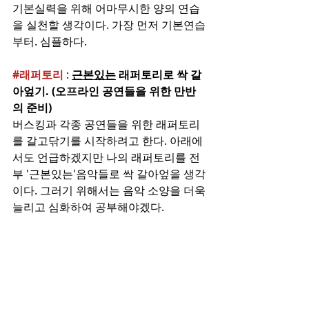
기본실력을 위해 어마무시한 양의 연습
을 실천할 생각이다. 가장 먼저 기본연습
부터. 심플하다.
#래퍼토리
 : 
근본있는
 래퍼토리로 싹 갈
아엎기. (오프라인 공연들을 위한 만반
의 준비)
버스킹과 각종 공연들을 위한 래퍼토리
를 갈고닦기를 시작하려고 한다. 아래에
서도 언급하겠지만 나의 래퍼토리를 전
부 '근본있는'음악들로 싹 갈아엎을 생각
이다. 그러기 위해서는 음악 소양을 더욱 
늘리고 심화하여 공부해야겠다. 