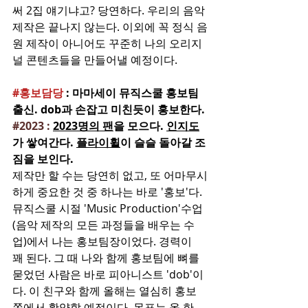
써 2집 얘기냐고? 당연하다. 우리의 음악 
제작은 끝나지 않는다. 이외에 꼭 정식 음
원 제작이 아니어도 꾸준히 나의 오리지
널 콘텐츠들을 만들어낼 예정이다.
#홍보담당
 : 마마세이 뮤직스쿨 홍보팀 
출신. dob과 손잡고 미친듯이 홍보한다.
#2023
 : 
2023명의 팬
을 모으다. 
인지도
가 쌓여간다. 
플라이휠
이 슬슬 돌아갈 조
짐을 보인다.
제작만 할 수는 당연히 없고, 또 어마무시
하게 중요한 것 중 하나는 바로 '홍보'다. 
뮤직스쿨 시절 'Music Production'수업
(음악 제작의 모든 과정들을 배우는 수
업)에서 나는 홍보팀장이었다. 경력이 
꽤 된다. 그 때 나와 함께 홍보팀에 뼈를 
묻었던 사람은 바로 피아니스트 'dob'이
다. 이 친구와 함께 올해는 열심히 홍보 
쪽에서 활약할 예정이다. 목표는 올 한 