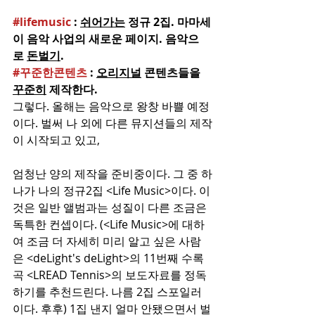
#lifemusic
 : 
쉬어가는
 정규 2집. 마마세
이 음악 사업의 새로운 페이지. 음악으
로 
돈벌기
.
#꾸준한콘텐츠
 : 
오리지널
 콘텐츠들을 
꾸준히
 제작한다.
그렇다. 올해는 음악으로 왕창 바쁠 예정
이다. 벌써 나 외에 다른 뮤지션들의 제작
이 시작되고 있고, 
엄청난 양의 제작을 준비중이다. 그 중 하
나가 나의 정규2집 <Life Music>이다. 이
것은 일반 앨범과는 성질이 다른 조금은 
독특한 컨셉이다. (<Life Music>에 대하
여 조금 더 자세히 미리 알고 싶은 사람
은 <deLight's deLight>의 11번째 수록
곡 <LREAD Tennis>의 보도자료를 정독
하기를 추천드린다. 나름 2집 스포일러
이다. 후후) 1집 낸지 얼마 안됐으면서 벌