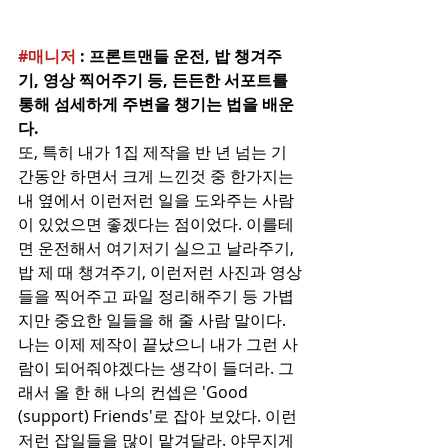
#매니저
 : 프론트맨들 운전, 밥 챙겨주
기, 영상 찍어주기 등, 든든한 서포트를 
통해 섬세하게 주변을 챙기는 법을 배운
다.
또, 특히 내가 1집 제작을 반 년 넘는 기
간동안 하면서 크게 느낀것 중 한가지는 
내 옆에서 이런저런 일을 도와주는 사람
이 있었으면 좋겠다는 점이었다. 이를테
면 운전해서 여기저기 실으고 날라주기, 
밥 제 때 챙겨주기, 이런저런 사진과 영상
들을 찍어주고 파일 정리해주기 등 가볍
지만 중요한 일들을 해 줄 사람 말이다. 
나는 이제 제작이 끝났으니 내가 그런 사
람이 되어줘야겠다는 생각이 들더라. 그
래서 올 한 해 나의 컨셉은 'Good 
(support) Friends'로 잡아 보았다. 이런 
저런 잡일들을 많이 맡겨달라. 야무지게 