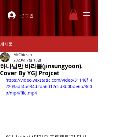
로그인
게시물
MrChicken
2023년 7월 13일
하나님만 바라봄(jinsungyoon).
Cover By YGJ Projcet
https://video.wixstatic.com/video/31148f_4
2203adf4b634d2da6d12c5d3b0bde6b/360
p/mp4/file.mp4
YGJ Project (양가죽 프로젝트)가 다시 