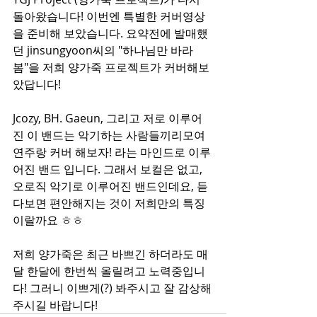
돌아왔습니다! 이번엔 특별한 커버영상
을 준비해 보았습니다. 요약전에 발매했
던 jinsungyoon씨의 "하나님만 바라
봄"을 저희 양가죽 프로젝트가 커버해보
았답니다! 
Jcozy, BH. Gaeun, 그리고 저로 이루어
진 이 밴드는 악기하는 사람들끼리모여 
연주랑 커버 해보자! 라는 마인드로 이루
어진 밴드 입니다. 그래서 보컬은 없고, 
오로직 악기로 이루어진 밴드인데요, 듣
다보면 편안해지는 것이 저희만의 특징
이랄까요 ㅎㅎ
저희 양가죽은 최근 바쁘긴 하더라도 매
달 한달에 한번씩 올릴려고 노력중입니
다! 그러니 이쁘게(?) 봐주시고 잘 감상해
주시길 바랍니다! 