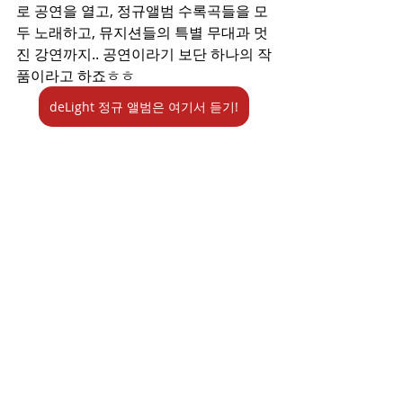
로 공연을 열고, 정규앨범 수록곡들을 모
두 노래하고, 뮤지션들의 특별 무대과 멋
진 강연까지.. 공연이라기 보단 하나의 작
품이라고 하죠ㅎㅎ
deLight 정규 앨범은 여기서 듣기!