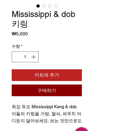
Mississippi & dob
키링
가
₩5,000
격
수량
*
카트에 추가
구매하기
최강 듀오 Mississippi Kang & dob.
이들의 키링을 가방, 열쇠, 파우치 어
디든지 달아보세요. 보는 것만으로도
행복해지실 겁니다!