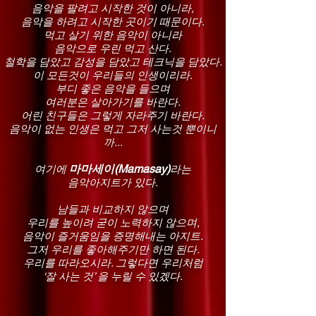
음악을 팔려고 시작한 것이 아니라,
음악을 하려고 시작한 곳이기 때문이다.
먹고 살기 위한 음악이 아니라
음악으로 우린 먹고 산다.
철학을 담았고 감성을 담았고 테크닉을 담았다.
이 모든것이 우리들의 인생이리라.
부디 좋은 음악을 들으며
여러분은 살아가기를 바란다.
어린 친구들은 그렇게 자라주기 바란다.
음악이 없는 인생은 먹고 그저 사는것 뿐이니
까...
마마세이(Mamasay)
여기에
라는
음악아지트가 있다.
남들과 비교하지 않으며
우리를 높이려 굳이 노력하지 않으며,
음악이 즐거움임을 증명해내는 아지트.
그저 우리를 좋아해주기만 하면 된다.
우리를 따라오시라. 그렇다면 우리처럼
‘잘 사는 것’ 을 누릴 수 있겠다.