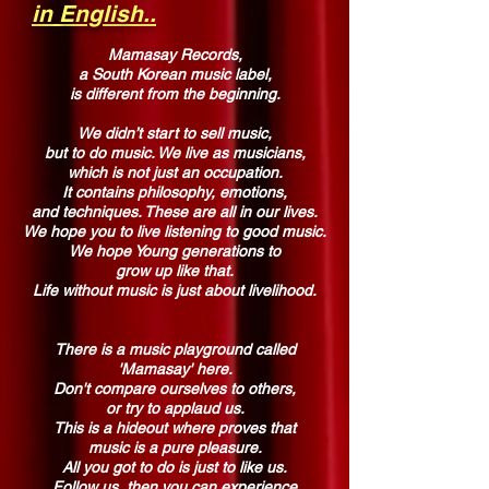
in English..
Mamasay Records,
a South Korean music label,
is different from the beginning.
We didn’t start to sell music,
but to do music. We live as musicians,
which is not just an occupation.
It contains philosophy, emotions,
and techniques. These are all in our lives.
We hope you to live listening to good music.
We hope Young generations to
grow up like that.
Life without music is just about livelihood.
There is a music playground called
'Mamasay' here.
Don't compare ourselves to others,
or try to applaud us.
This is a hideout where proves that
music is a pure pleasure.
All you got to do is just to like us.
Follow us, then you can experience