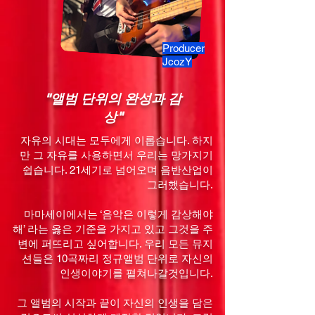
Producer
JcozY
"앨범 단위의 완성과 감
상"
자유의 시대는 모두에게 이롭습니다. 하지
만 그 자유를 사용하면서 우리는 망가지기
쉽습니다. 21세기로 넘어오며 음반산업이
그러했습니다.
마마세이에서는 ‘음악은 이렇게 감상해야
해’ 라는 옳은 기준을 가지고 있고 그것을 주
변에 퍼뜨리고 싶어합니다. 우리 모든 뮤지
션들은 10곡짜리 정규앨범 단위로 자신의
인생이야기를 펼쳐나갈것입니다.
그 앨범의 시작과 끝이 자신의 인생을 담은