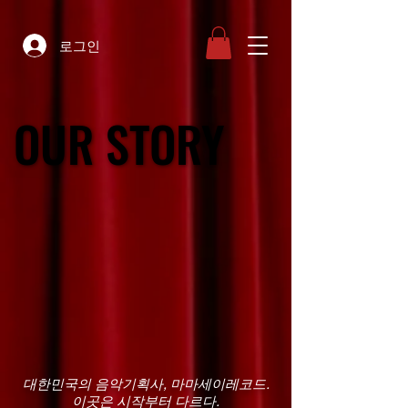
로그인
OUR STORY
OUR STORY
대한민국의 음악기획사, 마마세이레코드.
이곳은 시작부터 다르다.