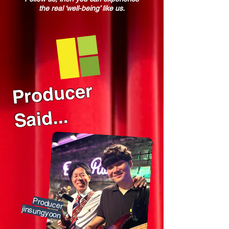
the real ‘well-being’ like us.
Producer
Said...
Producer
jinsungyoon