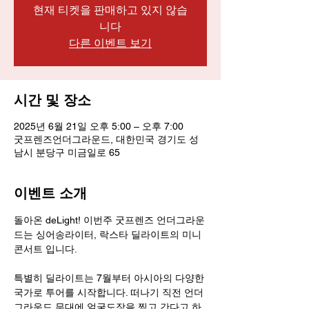
현재 티켓을 판매하고 있지 않습
니다
다른 이벤트 보기
시간 및 장소
2025년 6월 21일 오후 5:00 – 오후 7:00
굿프렌즈언더그라운드, 대한민국 경기도 성
남시 분당구 미금일로 65
이벤트 소개
돌아온 deLight! 이번주 굿프렌즈 언더그라운
드는 싱어송라이터, 락스타 딜라이트의 미니
콘서트 입니다. 
특별히 딜라이트는 7월부터 아시아의 다양한 
국가로 투어를 시작합니다. 떠나기 직전 언더
그라운드 무대에 얼굴도장을 찍고 간다고 하