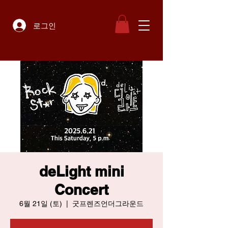
로그인
deLight mini
Concert
6월 21일 (토)
  |  
굿프렌즈언더그라운드