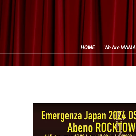
HOME
We Are MAMA