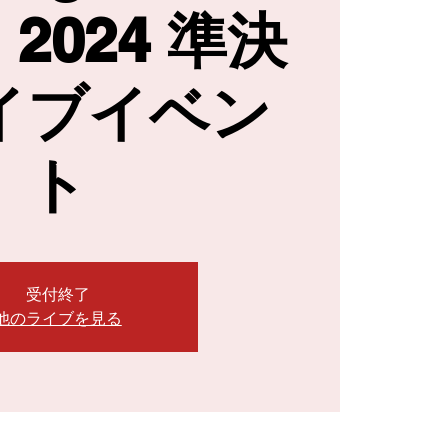
n 2024 準決
イブイベン
ト
受付終了
他のライブを見る