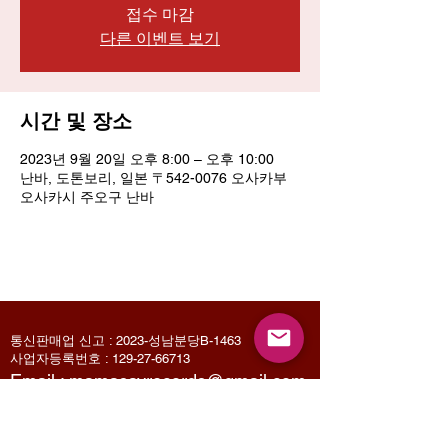
접수 마감
다른 이벤트 보기
시간 및 장소
2023년 9월 20일 오후 8:00 – 오후 10:00
난바, 도톤보리, 일본 〒542-0076 오사카부
오사카시 주오구 난바
통신판매업 신고 : 2023-성남분당B-1463
사업자등록번호 :
129-27-66713
Email :
mamasayrecords@gmail.com
Owner : Jin Sungyoon
(031-713-9487)
KakaoTalk 문의 : mamasaymusic