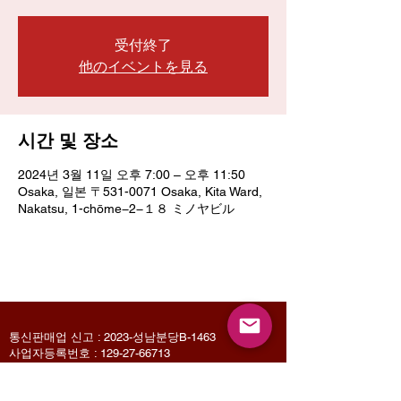
受付終了
他のイベントを見る
시간 및 장소
2024년 3월 11일 오후 7:00 – 오후 11:50
Osaka, 일본 〒531-0071 Osaka, Kita Ward,
Nakatsu, 1-chōme−2−１８ ミノヤビル
통신판매업 신고 : 2023-성남분당B-1463
사업자등록번호 :
129-27-66713
Email :
mamasayrecords@gmail.com
Owner : Jin Sungyoon
(031-713-9487)