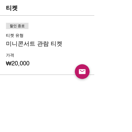
티켓
할인 종료
티켓 유형
미니콘서트 관람 티켓
가격
₩20,000
통신판매업 신고 : 2023-성남분당B-1463
사업자등록번호 :
129-27-66713
Email :
mamasayrecords@gmail.com