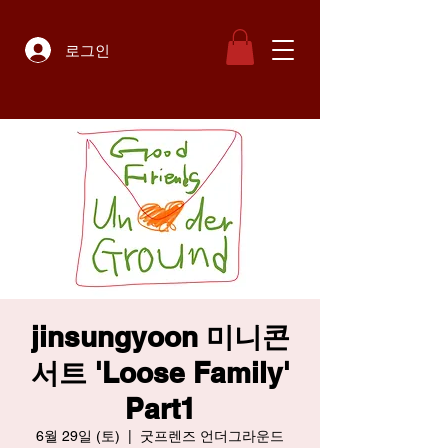
로그인
jinsungyoon 미니콘
서트 'Loose Family'
Part1
6월 29일 (토)
  |  
굿프렌즈 언더그라운드