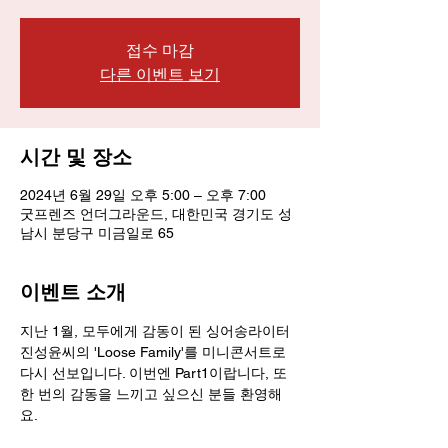
접수 마감
다른 이벤트 보기
시간 및 장소
2024년 6월 29일 오후 5:00 – 오후 7:00
굿프렌즈 언더그라운드, 대한민국 경기도 성
남시 분당구 미금일로 65
이벤트 소개
지난 1월, 모두에게 감동이 된 싱어송라이터 
진성윤씨의 'Loose Family'를 미니콘서트로 
다시 선보입니다. 이번엔 Part1이랍니다, 또 
한 번의 감동을 느끼고 싶으신 분들 환영해
요. 