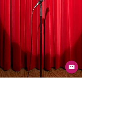
통신판매업 신고 : 2023-성남분당B-1463
사업자등록번호 :
129-27-66713
Email :
mamasayrecords@gmail.com
Owner : Jin Sungyoon
(031-713-9487)
KakaoTalk 문의 : mamasaymusic