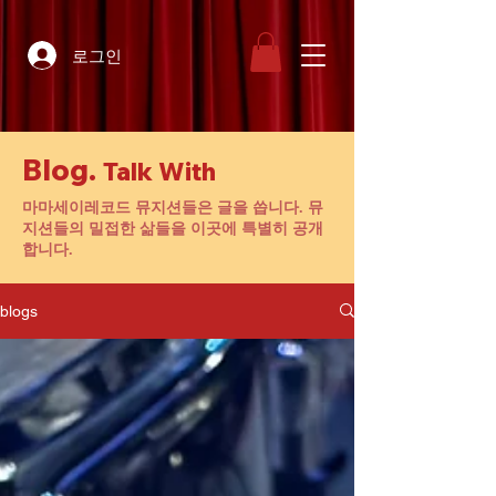
로그인
Blog.
Talk With
마마세이레코드 뮤지션들은 글을 씁니다. 뮤
지션들의 밀접한 삶들을 이곳에 특별히 공개
합니다.
blogs