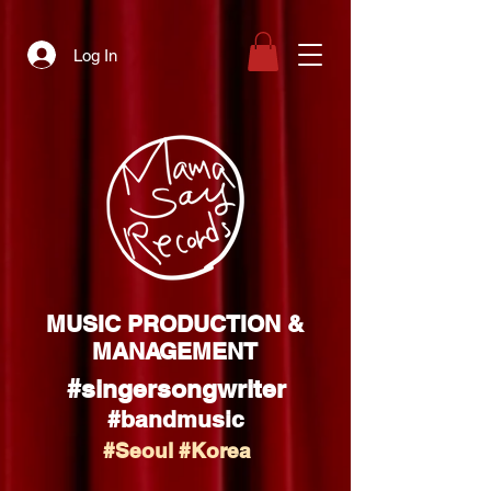
Log In
MUSIC PRODUCTION &
MANAGEMENT
#singersongwriter
#bandmusic
#Seoul #Korea