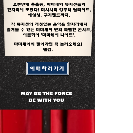
​오랜만에 총출동, 마마세이 뮤지션들이
한자리에 모였다! 미시시피 강부터 딜라이트,
예영싱, 구기밴드까지.
각 뮤지션의 개성있는 음악을 한자리에서
즐겨볼 수 있는 마마세이 만의 특별한 콘서트,
이름하여
'마마세이 나이트'
.
마마세이의 팬이라면 꼭 놀러오세요!
웰컴.
예매하러가기
MAY BE THE FORCE
BE WITH YOU