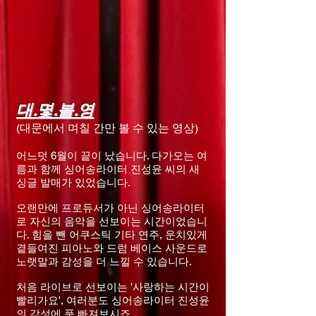
대.몇.볼.영
(대문에서 며칠 간만 볼 수 있는 영상)
어느덧 6월이 끝이 났습니다. 다가오는 여
름과 함께 싱어송라이터 진성윤 씨의 새
싱글 발매가 있었습니다.
오랜만에 프로듀서가 아닌 싱어송라이터
로 자신의 음악을 선보이는 시간이었습니
다. 힘을 뺀 어쿠스틱 기타 연주, 운치있게
곁들여진 피아노와 드럼 베이스 사운드로
노랫말과 감성을 더 느낄 수 있습니다.
처음 라이브로 선보이는 '사랑하는 시간이
빨리가요', 여러분도 싱어송라이터 진성윤
의 감성에 푹 빠져보시죠.