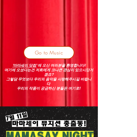
Go to Music
'마마세이 닷컴'
에 오신 여러분을 환영합니다!
여기에 오셨다는건 저희에게 크나큰 관심이 있으시단거
겠죠?
그렇담 무엇보다 우리의 음악을 사랑해주시길 바랍니
다
​우리의 작품이 궁금하신 분들은 여기로!
​7월 11일
마마세이 뮤지션 총출동!
MAMASAY NIGHT