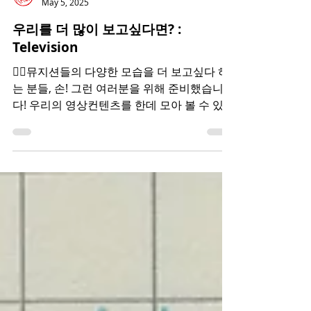
Mamasay Records
May 5, 2025
우리를 더 많이 보고싶다면? :
Television
🙋‍♂️뮤지션들의 다양한 모습을 더 보고싶다 하
는 분들, 손! 그런 여러분을 위해 준비했습니
다! 우리의 영상컨텐츠를 한데 모아 볼 수 있는
곳, 텔레비전! 우선 이곳에는 뮤지션들 각자만
의 컨텐츠들을 만나보실 수 있는데요, 팬이라
면 궁금할만한...