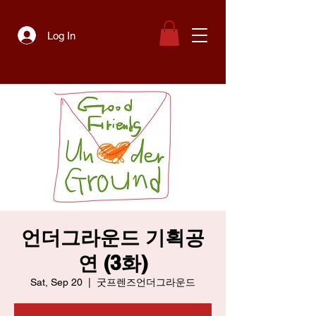
Log In
언더그라운드 기획공
연 (3화)
Sat, Sep 20
  |  
굿프렌즈언더그라운드