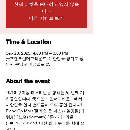
현재 티켓을 판매하고 있지 않습
니다
다른 이벤트 보기
Time & Location
Sep 20, 2025, 4:00 PM – 8:00 PM
굿프렌즈언더그라운드, 대한민국 경기도 성
남시 분당구 미금일로 65
About the event
10/18 구미동 페스티벌을 향하는 세 번째 기
획공연입니다. 굿프렌즈 언더그라운드에서 
대한민국 인디 밴드들이 모여 공연 합니다!
Plane On Mars(플레인 온 마스) / 일명월(日
明月) / 노던(Northern) / 종서라 / 라온
(LAON). 가지각색 다섯 팀의 무대를 함께 즐
겨요!