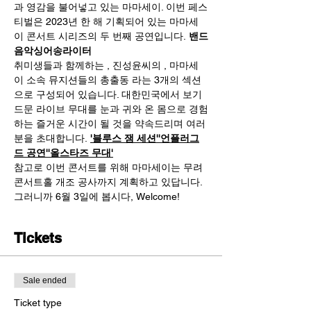
과 영감을 불어넣고 있는 마마세이. 이번 페스
티벌은 2023년 한 해 기획되어 있는 마마세
이 콘서트 시리즈의 두 번째 공연입니다. 
밴드
음악
싱어송라이터
취미생들과 함께하는 
, 진성윤씨의 
, 마마세
이 소속 뮤지션들의 총출동 
라는 3개의 섹션
으로 구성되어 있습니다. 대한민국에서 보기 
드문 라이브 무대를 눈과 귀와 온 몸으로 경험
하는 즐거운 시간이 될 것을 약속드리며 여러
분을 초대합니다. 
'블루스 잼 세션'
'언플러그
드 공연'
'올스타즈 무대'
참고로 이번 콘서트를 위해 마마세이는 무려 
콘서트홀 개조 공사까지 계획하고 있답니다. 
그러니까 6월 3일에 봅시다, Welcome!
Tickets
Sale ended
Ticket type