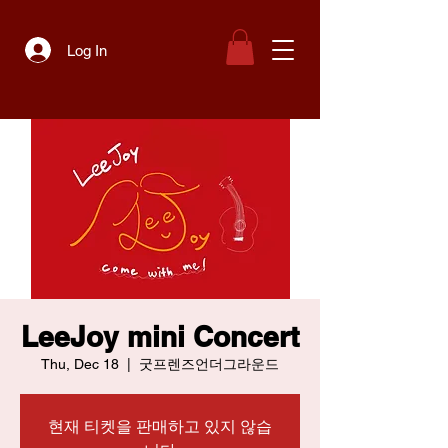
Log In
LeeJoy mini Concert
Thu, Dec 18
  |  
굿프렌즈언더그라운드
현재 티켓을 판매하고 있지 않습