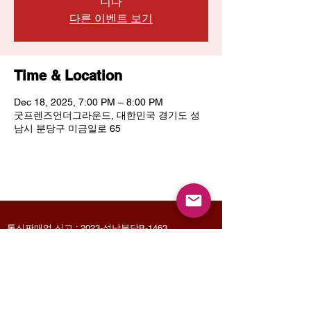
니다
다른 이벤트 보기
Time & Location
Dec 18, 2025, 7:00 PM – 8:00 PM
굿프렌즈언더그라운드, 대한민국 경기도 성
남시 분당구 미금일로 65
통신판매업 신고 : 2023-성남분당B-1463
사업자등록번호 :
129-27-66713
Email :
mamasayrecords@gmail.com
Owner : Jin Sungyoon
(031-713-9487)
KakaoTalk 문의 : mamasaymusic