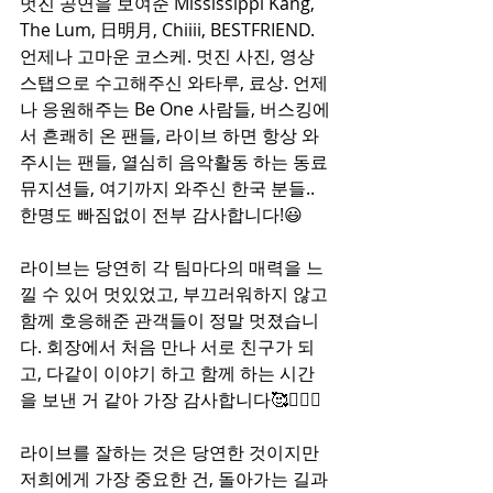
멋진 공연을 보여준 Mississippi Kang, 
The Lum, 日明月, Chiiii, BESTFRIEND. 
언제나 고마운 코스케. 멋진 사진, 영상 
스탭으로 수고해주신 와타루, 료상. 언제
나 응원해주는 Be One 사람들, 버스킹에
서 흔쾌히 온 팬들, 라이브 하면 항상 와
주시는 팬들, 열심히 음악활동 하는 동료 
뮤지션들, 여기까지 와주신 한국 분들.. 
한명도 빠짐없이 전부 감사합니다!😃
라이브는 당연히 각 팀마다의 매력을 느
낄 수 있어 멋있었고, 부끄러워하지 않고 
함께 호응해준 관객들이 정말 멋졌습니
다. 회장에서 처음 만나 서로 친구가 되
고, 다같이 이야기 하고 함께 하는 시간
을 보낸 거 같아 가장 감사합니다🥰🙇🏻‍♀️
라이브를 잘하는 것은 당연한 것이지만 
저희에게 가장 중요한 건, 돌아가는 길과 