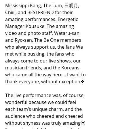
Mississippi Kang, The Lum, 日明月, 
Chiiii, and BESTFRIEND for their 
amazing performances. Energetic 
Manager Kousuke. The amazing 
video and photo staff, Wataru-san 
and Ryo-san. The Be One members 
who always support us, the fans We 
met while busking, the fans who 
always come to our live shows, our 
musician friends, and the Koreans 
who came all the way here... I want to 
thank everyone, without exception🍀
The live performance was, of course, 
wonderful because we could feel 
each team’s unique charm, and the 
audience who cheered and cheered 
without shyness was truly amazing🥹 